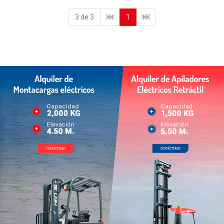
3 de 3
1