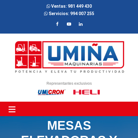
Ventas:
981 449 430
Servicios:
994 007 255
Representantes exclusivos
MESAS