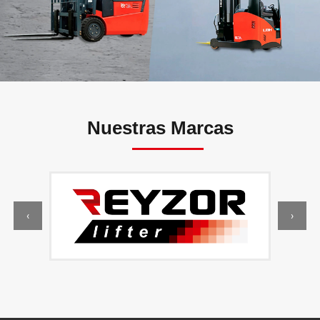
Nuestras
Marcas
‹
›