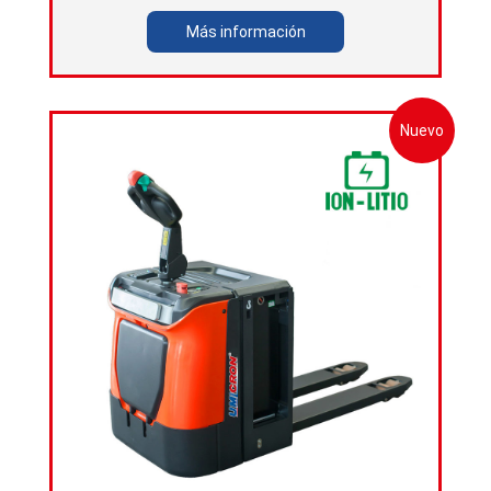
Más información
Nuevo