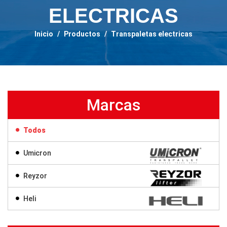
ELECTRICAS
Inicio
/
Productos
/
Transpaletas electricas
Marcas
Todos
Umicron
Reyzor
Heli