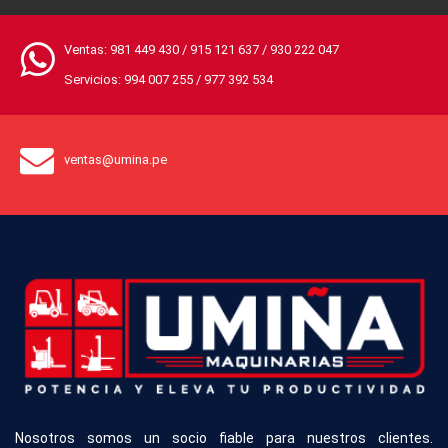
Ventas:
981 449 430
/
915 121 637
/
930 222 047
Servicios:
994 007 255
/
977 392 534
ventas@umina.pe
Nosotros somos un socio fiable para nuestros clientes.