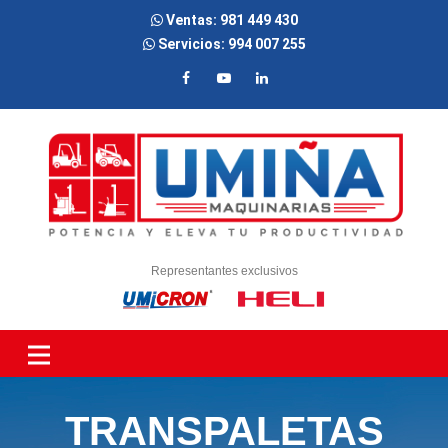
Ventas:
981 449 430
Servicios:
994 007 255
Representantes exclusivos
TRANSPALETAS