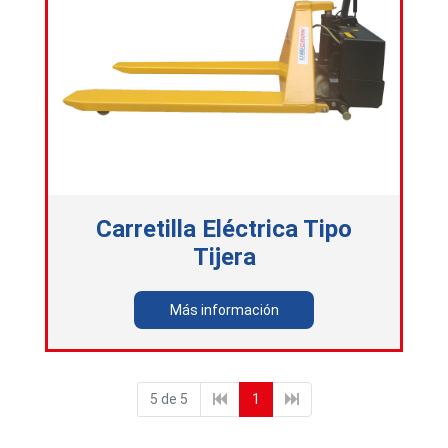
Carretilla Eléctrica Tipo
Tijera
Más información
5 de 5
1